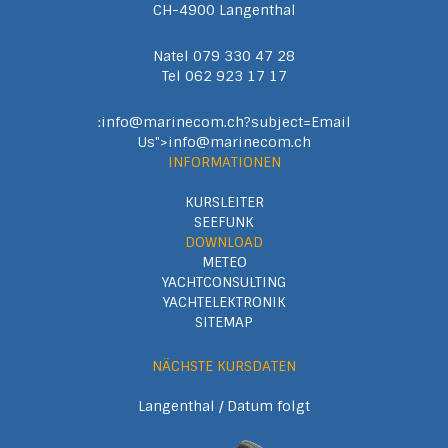
CH-4900 Langenthal
Natel 079 330 47 28
Tel 062 923 17 17
:info@marinecom.ch?subject=Email
Us">info@marinecom.ch
INFORMATIONEN
KURSLEITER
SEEFUNK
DOWNLOAD
METEO
YACHTCONSULTING
YACHTELEKTRONIK
SITEMAP
NÄCHSTE KURSDATEN
Langenthal / Datum folgt